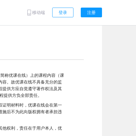
移动端
登录
注册
下简称优课在线）上的课程内容（课
内容。故优课在线不具备充分的监
程提供方应自觉遵守著作权法及其
程提供方负全部责任。
权证明材料时，优课在线会在第一
措施后不为此向版权拥有者承担违
其他权利，责任在于用户本人，优